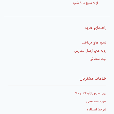
شده‌اند
*
از 9 صبح تا 9 شب
امتیاز شما
*
دیدگاه شما
*
راهنمای خرید
شیوه های پرداخت
رویه های ارسال سفارش
ثبت سفارش
خدمات مشتریان
رویه های بازگرداندن کالا
نام
*
حریم خصوصی
شرایط استفاده