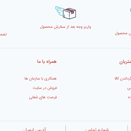
واریز وجه بعد از سفارش محصول
رش محصول
تضمی
ریان
همراه با ما
رداندن کالا
همکاری با سازمان ها
ی
فروش در سایت
ه
فرصت های شغلی
شماره تماس:
آدرس ایمیل: