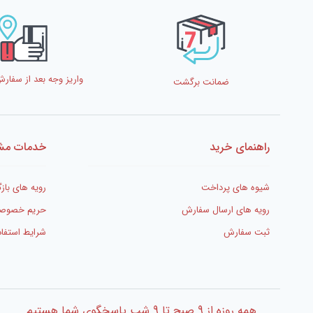
واریز وجه بعد از سفا
ضمانت برگشت
راهنمای خرید
خدمات مشت
شیوه های پرداخت
رویه های بازگ
رویه های ارسال سفارش
حریم خصوص
ثبت سفارش
شرایط استفاد
همه روزه از 9 صبح تا 9 شب پاسخگوی شما هستیم