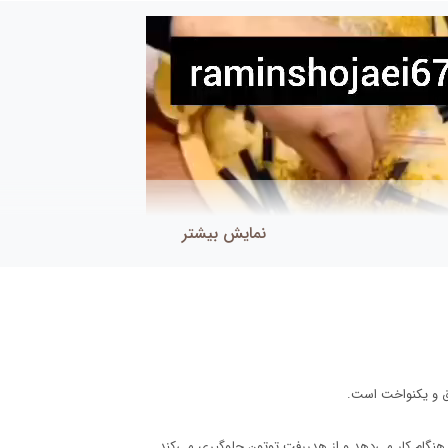
نمایش بیشتر
یق و یکنواخت است.
نگام کار می‌دهد و از هدررفت توتون جلوگیری می‌کند.