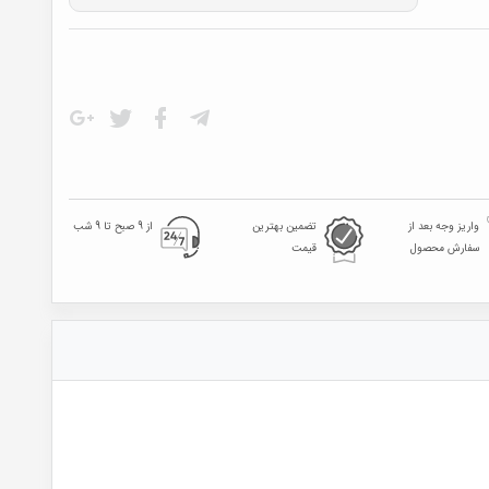
واریز وجه بعد از
تضمین بهترین
از 9 صبح تا 9 شب
سفارش محصول
قیمت