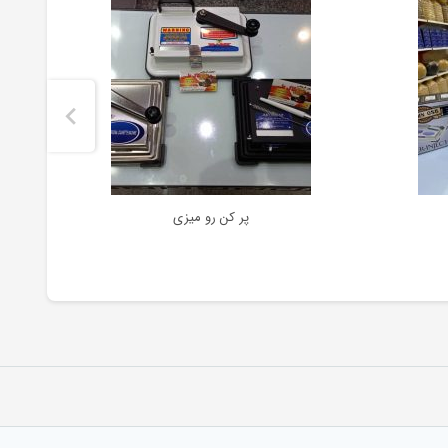
پر کن رو میزی