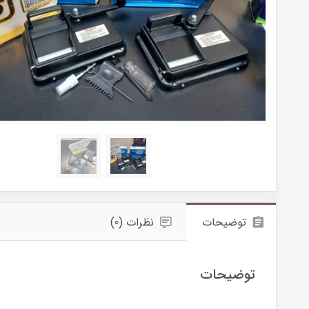
توضیحات
نظرات (0)
توضیحات