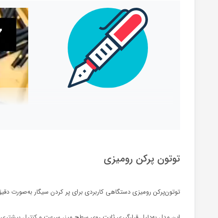
نمایشگر
ویدیو
توتون پرکن رومیزی
توتون‌پرکن رومیزی دستگاهی کاربردی برای پر کردن سیگار به‌صورت دق
این مدل به‌دلیل قرارگیری ثابت روی سطح میز، سرعت و کنترل بیشتری ه