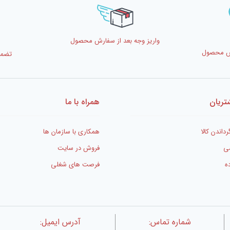
واریز وجه بعد از سفارش محصول
رش محصول
تضمی
ریان
همراه با ما
رداندن کالا
همکاری با سازمان ها
ی
فروش در سایت
ه
فرصت های شغلی
شماره تماس:
آدرس ایمیل: