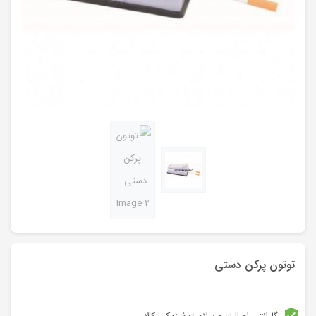
توتون پرکن دستی