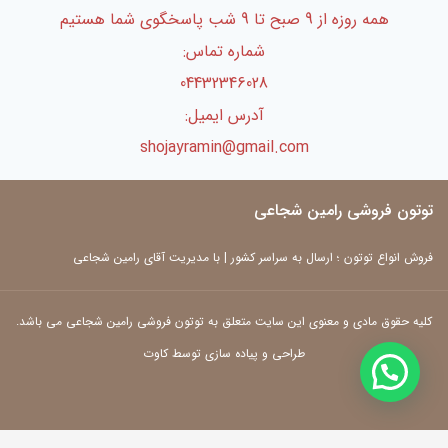
همه روزه از 9 صبح تا 9 شب پاسخگوی شما هستیم
شماره تماس:
04432346028
آدرس ایمیل:
shojayramin@gmail.com
توتون فروشی رامین شجاعی
فروش انواع توتون ؛ ارسال به سراسر کشور | با مدیریت آقای رامین شجاعی
کلیه حقوق مادی و معنوی این سایت متعلق به توتون فروشی رامین شجاعی می باشد.
طراحی و پیاده سازی توسط کاوت