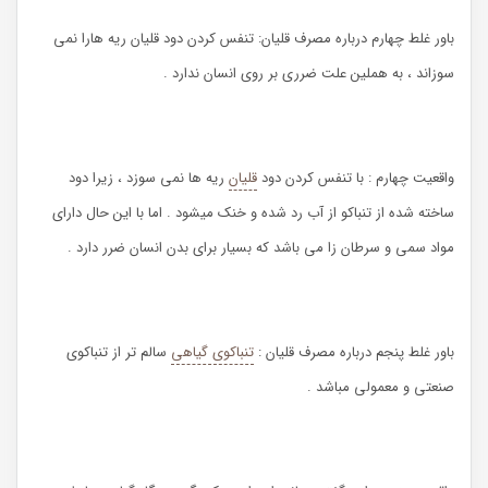
باور غلط چهارم درباره مصرف قلیان: تنفس کردن دود قلیان ریه هارا نمی
سوزاند ، به هملین علت ضرری بر روی انسان ندارد .
واقعیت چهارم : با تنفس کردن دود
قلیان
ریه ها نمی سوزد ، زیرا دود
ساخته شده از تنباکو از آب رد شده و خنک میشود . اما با این حال دارای
مواد سمی و سرطان زا می باشد که بسیار برای بدن انسان ضرر دارد .
باور غلط پنجم درباره مصرف قلیان :
تنباکوی گیاهی
سالم تر از تنباکوی
صنعتی و معمولی مباشد .