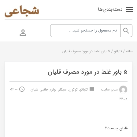
دسته‌بندی‌ها
خانه
/
تنباکو
/
۵ باور غلط در مورد مصرف قلیان
۵ باور غلط در مورد مصرف قلیان
مدیر سایت
تنباکو
,
توتون
,
سیگار
,
لوازم جانبی قلیان
1400-
08-22
قلیان چیست؟