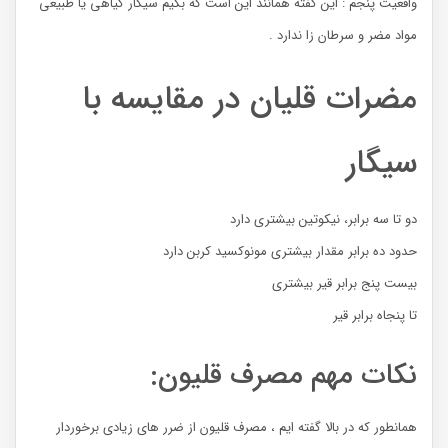
واقعیت پنجم : این گفته همانند این است که بگیم سیگار گیاهی یا طبیعی
مواد مضر و سرطان زا ندارد .
مضرات قلیان در مقایسه با
سیگار
دو تا سه برابر، نیکوتین بیشتری دارد
حدود ده برابر مقدار بیشتری مونوکسید کربن دارد
بیست پنج برابر قیر بیشتری
تا پنجاه برابر قیر
نکات مهم مصرف قلیون:
همانطور که در بالا گفته ایم ، مصرف قلیون از ضرر های زیادی برخوردار