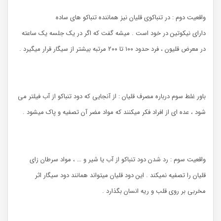
واقعیت دوم : در تنباکوی قلیان نیز هماننده تنباکو های ساده
دارای نیکوتین در خود است . میشه گفت که اگر در یک جلسه یک ساعته
در معرض قلیون ، فرد حدود ۱۰۰ تا ۲۰۰ مرتبه بیشتر از سیگار قرار میگیرد .
باور غلط سوم درباره مصرف قلیان : از آنجایی که دود تنباکو از آب فیلتر می
شود ، عده ای از افراد فکر میکنند که مواد مضر آن تصفیه و پاک میشود .
واقعیت سوم : رد شدن دود تنباکو از آب یا شیر و … ، مواد سرطان زای
قلیان را تصفیه نمیکند . این دود قلیان میتواند همانند دود سیگار اثر
مخربی بر روی قلب و ریه انسان بگذارد .