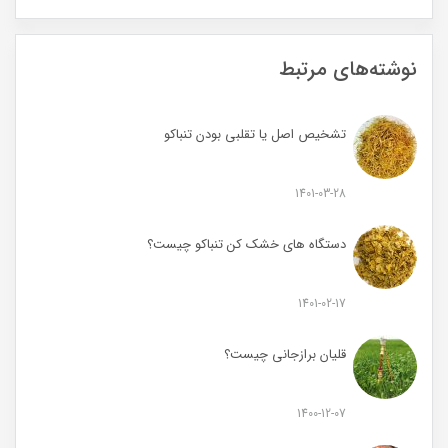
نوشته‌های مرتبط
تشخیص اصل یا تقلبی بودن تنباکو
1401-03-28
دستگاه های خشک کن تنباکو چیست؟
1401-02-17
قلیان برازجانی چیست؟
1400-12-07