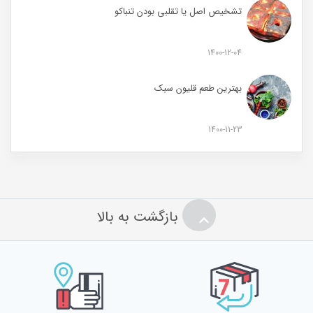
تشخیص اصل یا تقلبی بودن تنباکو
1400-12-04
بهترین طعم قلیون سبک
1400-11-23
بازگشت به بالا