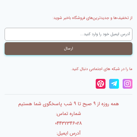
از تخفیف‌ها و جدیدترین‌های فروشگاه باخبر شوید:
ما را در شبکه های اجتماعی دنبال کنید.
همه روزه از 9 صبح تا 9 شب پاسخگوی شما هستیم
شماره تماس:
04432346028
آدرس ایمیل: