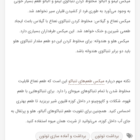
میکس لیمو و آلبالو: مخلوط کردن تنباکوی لیمو و آلبالو طعم بسیار خوبی
به وجود می‌آورد به طوری فرد از کشیدن قلیان سیر نخواهد شد.‌
میکس نعناع و گیلاس: مخلوط کردن تنباکوی نعناع با گیلاس باعث ایجاد
طعمی شیرین و خنک خواهد شد.‌ این میکس طرفداران بسیاری دارد.
میکس هلو و هندوانه: برای مخلوط کردن این دو طعم مقدار تنباکوی هلو
باید دو برابر تنباکوی هندوانه باشد.
نکته مهم درباره
میکس طعم‌های تنباکو
این است که طعم نعناع قابلیت
مخلوط شدن با تمام تنباکوهای میوه‌ای را دارد.‌ برای تنباکوهایی با طعم
قهوه، شکلات و کاپوچینو در داخل کوزه قلیون شیر بریزید تا طعم بهتری
احساس کنید. همچنین برای تقویت طعم تنباکوهای آلبالو، هلو و پرتقال به
جای آب داخل کوزه، می‌توانید از شربت همان میوه استفاده کنید.
برداشت توتون
برداشت و آماده­ سازی توتون