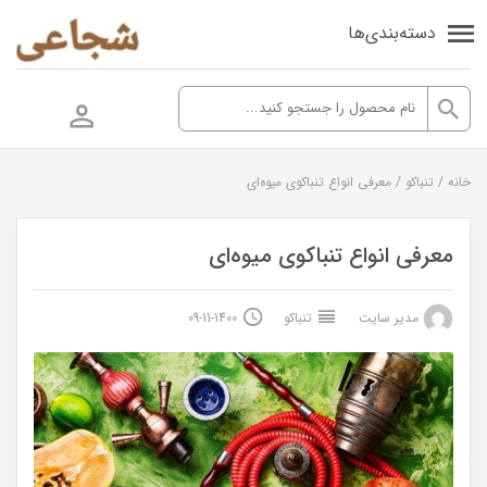
دسته‌بندی‌ها
خانه
/
تنباکو
/
معرفی انواع تنباکوی میوه‌ای
معرفی انواع تنباکوی میوه‌ای
مدیر سایت
تنباکو
1400-11-09