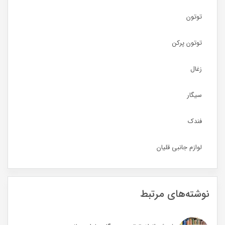
توتون
توتون پرکن
زغال
سیگار
فندک
لوازم جانبی قلیان
نوشته‌های مرتبط