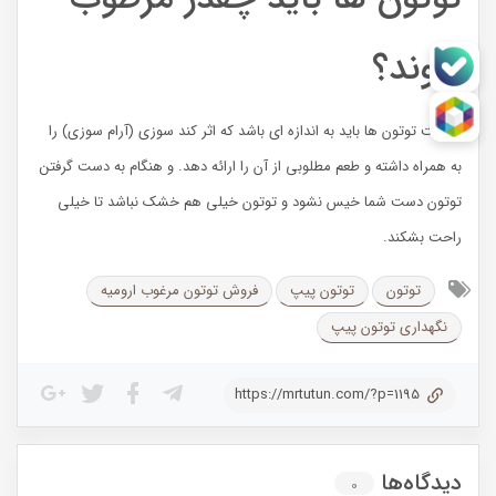
شوند؟
رطوبت توتون ها باید به اندازه ای باشد که اثر کند سوزی (آرام سوزی) را
به همراه داشته و طعم مطلوبی از آن را ارائه دهد. و هنگام به دست گرفتن
توتون دست شما خیس نشود و توتون خیلی هم خشک نباشد تا خیلی
راحت بشکند.
توتون
توتون پیپ
فروش توتون مرغوب ارومیه
نگهداری توتون پیپ
https://mrtutun.com/?p=1195
دیدگاه‌ها
0