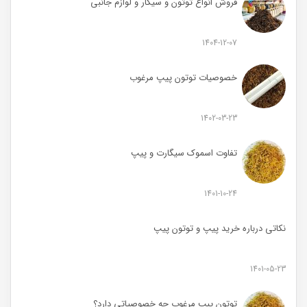
فروش انواع توتون و سیگار و لوازم جانبی
1404-12-07
خصوصیات توتون پیپ مرغوب
1402-03-23
تفاوت اسموک سیگارت و پیپ
1401-10-24
نکاتی درباره خرید پیپ و توتون پیپ
1401-05-23
توتون پبپ مرغوب چه خصوصیاتی دارد؟