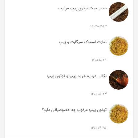
خصوصیات توتون پیپ مرغوب
1402-03-23
تفاوت اسموک سیگارت و پیپ
1401-10-24
نکاتی درباره خرید پیپ و توتون پیپ
1401-05-23
توتون پبپ مرغوب چه خصوصیاتی دارد؟
1401-04-25