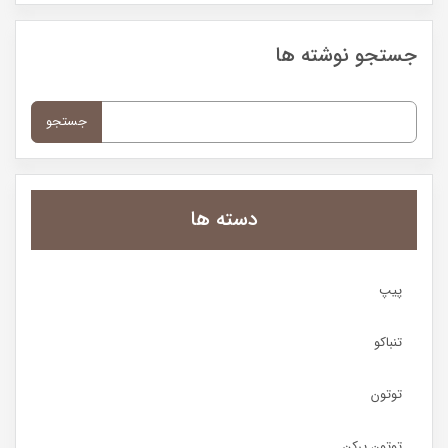
جستجو نوشته ها
جستجو
برای:
دسته ها
پیپ
تنباکو
توتون
توتون پرکن