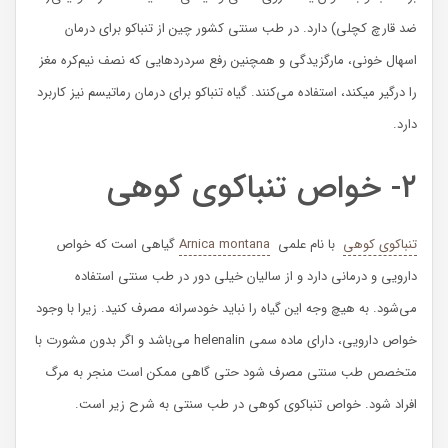
ضد قارچ کچلی) دارد‌. در طب سنتی کشور چین از تنباکو برای درمان
اسهال خونی، مارگزیدگی و همچنین رفع سردردهایی که نصف نیم‌کره مغز
را درگیر میکند، استفاده می‌کنند. گیاه تنباکو برای درمان رماتیسم نیز کاربرد
دارد.
۲- خواص تنباکوی کوهی
تنباکوی کوهی
با نام علمی
Arnica montana
گیاهی است که خواص
دارویی و درمانی دارد و از سالیان خیلی دور در طب سنتی استفاده
می‌شود. به هیچ وجه این گیاه را نباید خودسرانه مصرف کنید. زیرا با وجود
خواص دارویی، دارای ماده سمی helenalin می‌باشد و اگر بدون مشورت با
متخصص طب سنتی مصرف شود حتی گاهی ممکن است منجر به مرگ
افراد شود. خواص تنباکوی کوهی در طب سنتی به شرح زیر است.