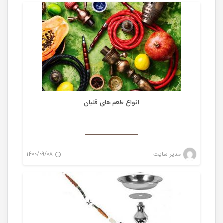
0
انواع طعم های قلیان
لوازم جانبی قلیان
مدیر سایت
1400/09/08
0