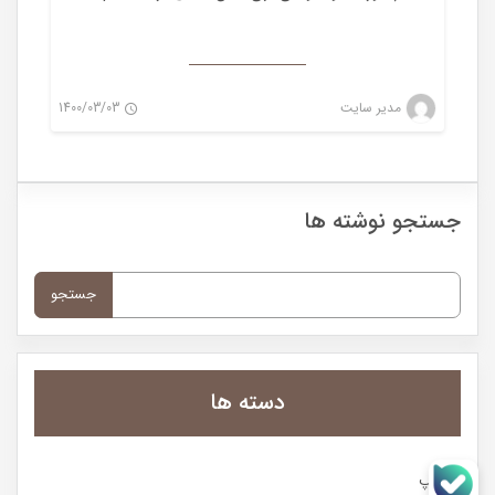
مدیر سایت
1400/03/03
0
جستجو نوشته ها
جستجو
برای:
دسته ها
پیپ