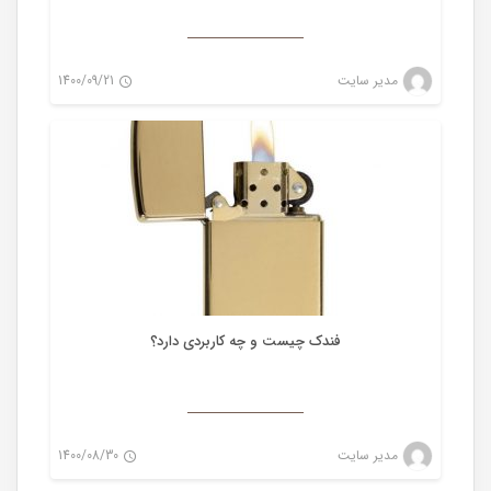
فندک
مدیر سایت
1400/09/21
0
فندک چیست و چه کاربردی دارد؟
فندک
مدیر سایت
1400/08/30