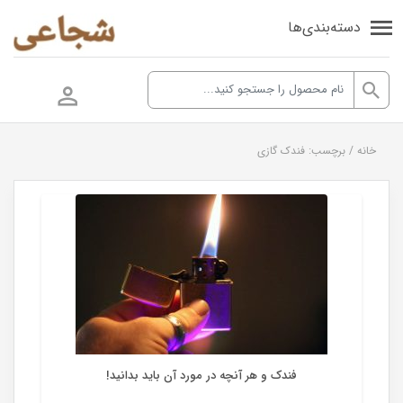
دسته‌بندی‌ها
خانه
/
برچسب: فندک گازی
فندک
فندک و هر آنچه در مورد آن باید بدانید!