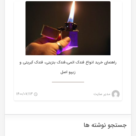
0
راهنمای خرید انواع فندک اتمی،فندک بنزینی، فندک کبریتی و
زیپو اصل
مدیر سایت
1400/07/13
0
جستجو نوشته ها