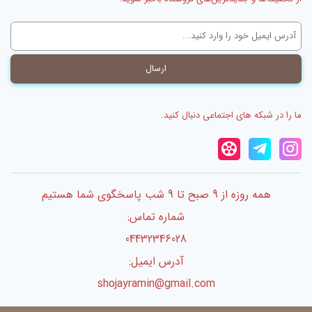
ما را در شبکه های اجتماعی دنبال کنید.
همه روزه از 9 صبح تا 9 شب پاسخگوی شما هستیم
شماره تماس:
04432346028
آدرس ایمیل:
shojayramin@gmail.com