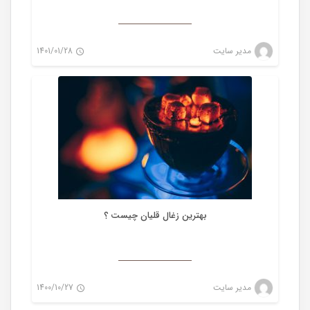
زغال
مدیر سایت
1401/01/28
0
بهترین زغال قلیان چیست ؟
زغال
مدیر سایت
1400/10/27