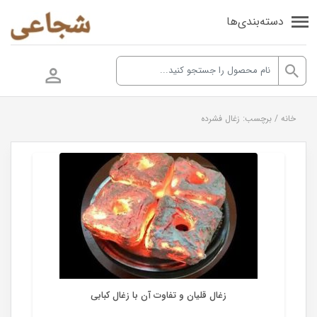
دسته‌بندی‌ها
خانه
/
برچسب: زغال فشرده
زغال
زغال قلیان و تفاوت آن با زغال کبابی