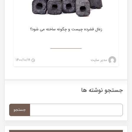
زغال فشرده چیست و چگونه ساخته می شود؟
مدیر سایت
1400/10/19
0
جستجو نوشته ها
جستجو
برای: