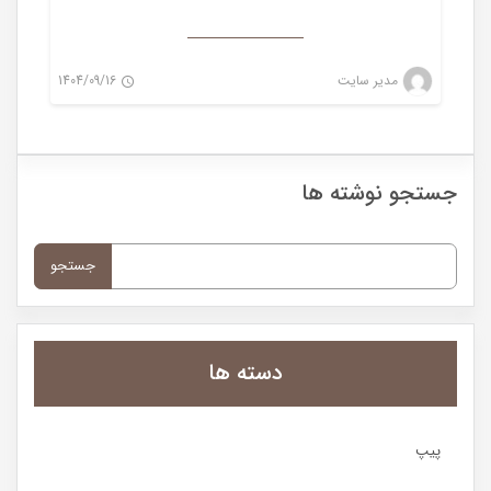
مدیر سایت
1404/09/16
0
جستجو نوشته ها
جستجو
برای:
دسته ها
پیپ