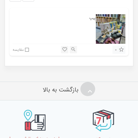
پیپ
0
مقایسه
بازگشت به بالا