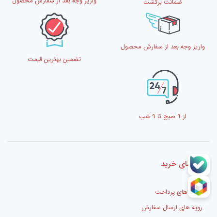
واریز وجه بعد از سفارش محصول
ضمانت برگشت
واریز وجه بعد از سفارش محصول
تضمین بهترین قیمت
از 9 صبح تا 9 شب
راهنمای خرید
شیوه های پرداخت
رویه های ارسال سفارش