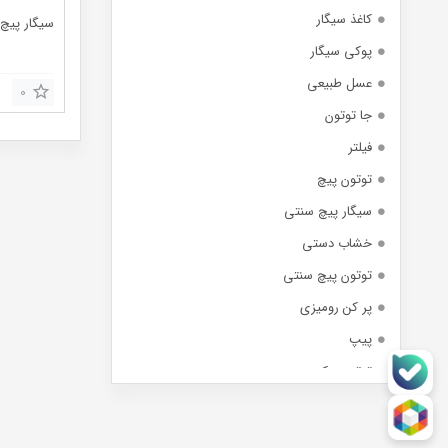
کاغذ سیگار
سیگار پیچ ی
پوکی سیگار
عسل طبیعی
0
جا توتون
فیلتر
توتون پیچ
سیگار پیچ سنتی
خشاب دستی
توتون پیچ سنتی
پر کن رومیزی
پیپ
توتون پرکن صنعتی
زیر سیگاری
توتون میوه ای