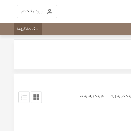
ورود / ثبت‌نام
شگفت‌انگیزها
نه: کم به زیاد
هزینه: زیاد به کم