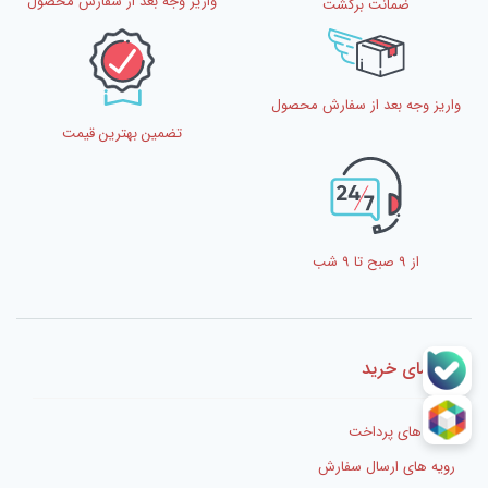
واریز وجه بعد از سفارش محصول
ضمانت برگشت
واریز وجه بعد از سفارش محصول
تضمین بهترین قیمت
از 9 صبح تا 9 شب
راهنمای خرید
شیوه های پرداخت
رویه های ارسال سفارش