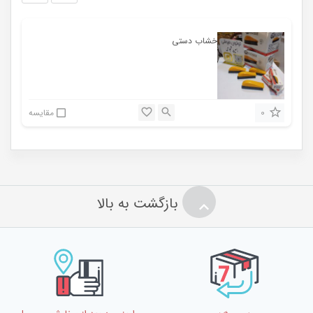
خشاب دستی
0
مقایسه
بازگشت به بالا