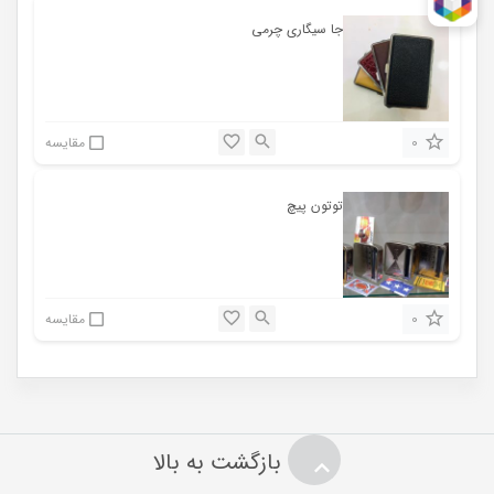
جا سیگاری چرمی
0
مقایسه
توتون پیچ
0
مقایسه
بازگشت به بالا