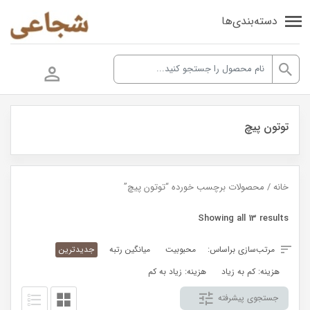
دسته‌بندی‌ها
توتون پیچ
خانه
/ محصولات برچسب خورده “توتون پیچ”
Sorted
Showing all 13 results
by
مرتب‌سازی براساس:
محبوبیت
میانگین رتبه
جدیدترین
latest
هزینه: کم به زیاد
هزینه: زیاد به کم
جستجوی پیشرفته