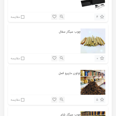
4
مقایسه
چوب سیگار سفال
0
مقایسه
توتون ماربرو اصل
5
مقایسه
چوب سیگار شام