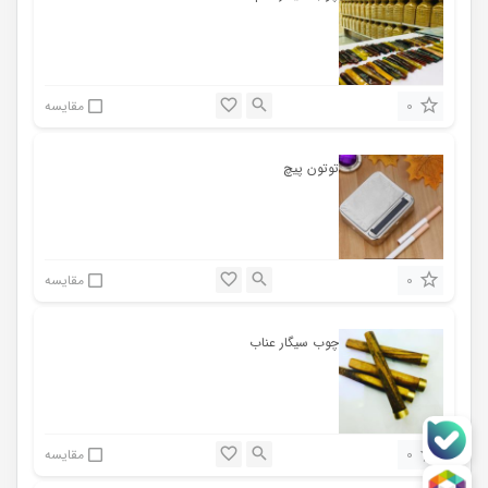
0
مقایسه
توتون پیچ
0
مقایسه
چوب سیگار عناب
0
مقایسه