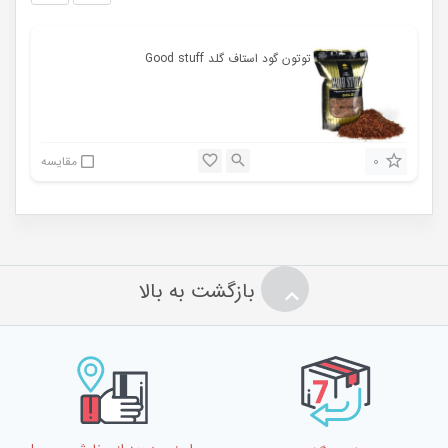
توتون گود استاف گلد Good stuff
0
مقایسه
بازگشت به بالا