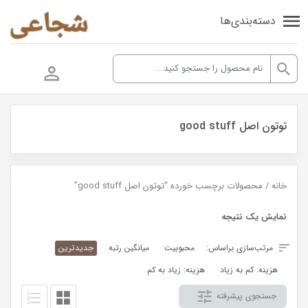
دسته‌بندی‌ها
توتون اصل good stuff
خانه
/ محصولات برچسب خورده “توتون اصل good stuff”
نمایش یک نتیجه
مرتب‌سازی براساس:
محبوبیت
میانگین رتبه
جدیدترین
هزینه: کم به زیاد
هزینه: زیاد به کم
جستجوی پیشرفته