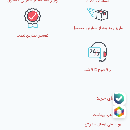
واریز وجه بعد از سفارش محصول
ضمانت برگشت
واریز وجه بعد از سفارش محصول
تضمین بهترین قیمت
از 9 صبح تا 9 شب
راهنمای خرید
شیوه های پرداخت
رویه های ارسال سفارش