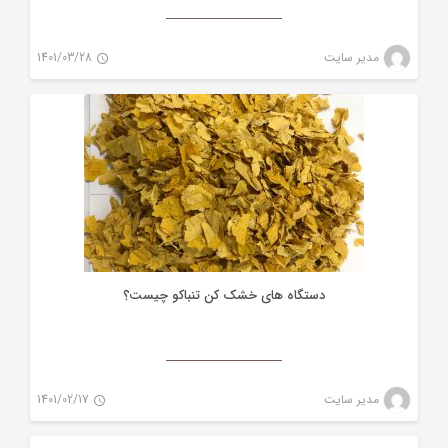
تنباکو
مدیر سایت
1401/03/28
0
دستگاه های خشک کن تنباکو چیست؟
تنباکو
مدیر سایت
1401/02/17
0