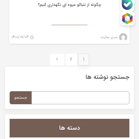
چگونه از تنباکو میوه ای نگهداری کنیم؟
مدیر سایت
1400/07/03
0
2
1
جستجو نوشته ها
جستجو
برای:
دسته ها